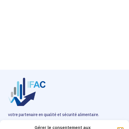
BESOIN D'INFORMATION ?
Si vous souhaitez nous contacter notre équipe
est disponible pour répondre à vos questions.
Contactez-nous
votre partenaire en qualité et sécurité alimentaire.
Gérer le consentement aux