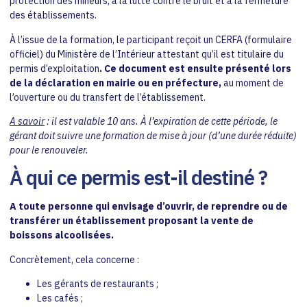
protection des mineurs, à la lutte contre le bruit et à la fermeture
des établissements.
À l’issue de la formation, le participant reçoit un CERFA (formulaire
officiel) du Ministère de l’Intérieur attestant qu’il est titulaire du
permis d’exploitation
. Ce document est ensuite présenté lors
de la déclaration en mairie ou en préfecture,
au moment de
l’ouverture ou du transfert de l’établissement.
A savoir
: il est valable 10 ans. À l’expiration de cette période, le
gérant doit suivre une formation de mise à jour (d’une durée réduite)
pour le renouveler.
À qui ce permis est-il destiné ?
A toute personne qui envisage d’ouvrir, de reprendre ou de
transférer un établissement proposant la vente de
boissons alcoolisées.
Concrètement, cela concerne :
Les gérants de restaurants ;
Les cafés ;