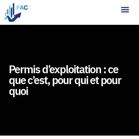
Analyses alimentair
Audit & conseils
Qui sommes-nous ?
Permis d’exploitation : ce
que c’est, pour qui et pour
quoi