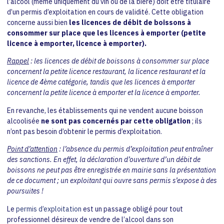
l’alcool (même uniquement du vin ou de la bière) doit être titulaire
d’un permis d’exploitation en cours de validité. Cette obligation
concerne aussi bien
les licences de débit de boissons à
consommer sur place que les licences à emporter (petite
licence à emporter, licence à emporter).
Rappel
: les licences de débit de boissons à consommer sur place
concernent la petite licence restaurant, la licence restaurant et la
licence de 4ème catégorie, tandis que les licences à emporter
concernent la petite licence à emporter et la licence à emporter.
En revanche, les établissements qui ne vendent aucune boisson
alcoolisée
ne sont pas concernés par cette obligation
; ils
n’ont pas besoin d’obtenir le permis d’exploitation.
Point d’attention
: l’absence du permis d’exploitation peut entraîner
des sanctions. En effet, la déclaration d’ouverture d’un débit de
boissons ne peut pas être enregistrée en mairie sans la présentation
de ce document ; un exploitant qui ouvre sans permis s’expose à des
poursuites !
Le
permis d’exploitation
est un passage obligé pour tout
professionnel désireux de vendre de l’alcool dans son