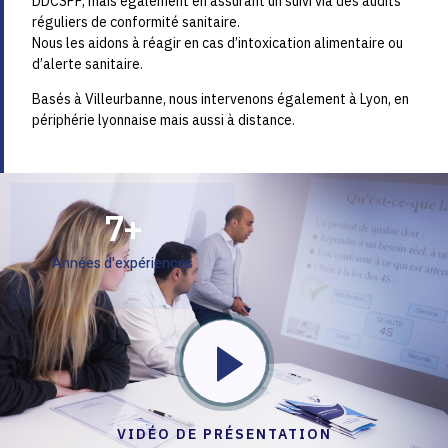
DDCSPP, mais également en assurant un suivi via des audits
réguliers de conformité sanitaire.
Nous les aidons à réagir en cas d’intoxication alimentaire ou
d’alerte sanitaire.
Basés à Villeurbanne, nous intervenons également à Lyon, en
périphérie lyonnaise mais aussi à distance.
7
+
Années d'expériences
VIDÉO DE PRÉSENTATION