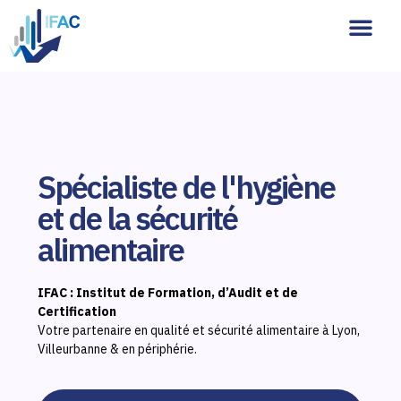
Analyses alimentair
Audit & conseils
Qui sommes-nous ?
Spécialiste de l'hygiène
et de la sécurité
alimentaire
IFAC : Institut de Formation, d’Audit et de
Certification
Votre partenaire en qualité et sécurité alimentaire à Lyon,
Villeurbanne & en périphérie.