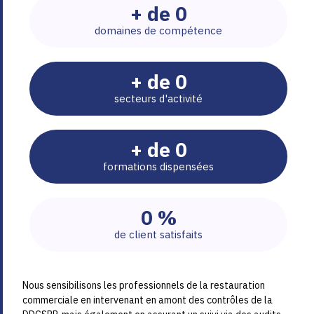
+ de
0
domaines de compétence
+ de
0
secteurs d'activité
+ de
0
formations dispensées
0
%
de client satisfaits
Nous sensibilisons les professionnels de la restauration
commerciale en intervenant en amont des contrôles de la